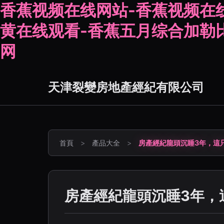
香蕉视频在线网站-香蕉视频在
黄在线观看-香蕉五月综合加勒
网
天津裂變房地產經紀有限公司
首頁
>
產品大全
>
房產經紀龍頭沉睡3年，這只
房產經紀龍頭沉睡3年，