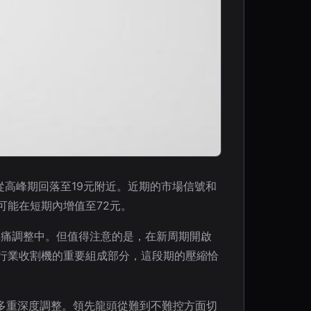
從高峰期回落至19元附近。近期的市場信號和
可能在短期內增值至72元。
陣痛調整中。但值得注意的是，在新周期開啟
行業收割機的重要組成部分，這段期的壓縮恰
多重深度調整。領先龍頭從難到不難控方面切