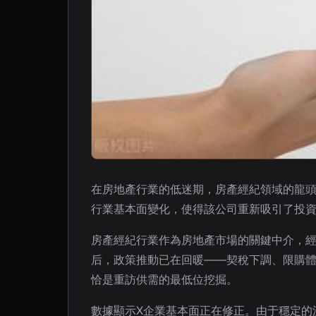
在房地產行業的低迷期，房產經紀領域的龍頭
行業基本面變化，使得該公司重新吸引了投資
房產經紀行業作為房地產市場的關鍵中介，
后，政策推動已在回暖——契稅下調、限購體
恰是重訪供需的最低位挖掘。
數據顯示X企業基本面正在修正。由于穩定的