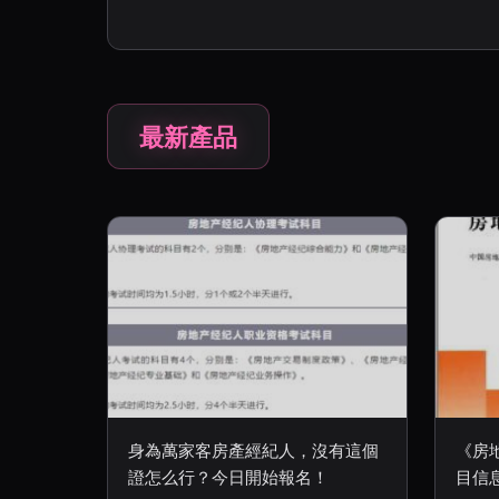
最新產品
身為萬家客房產經紀人，沒有這個
《房
證怎么行？今日開始報名！
目信