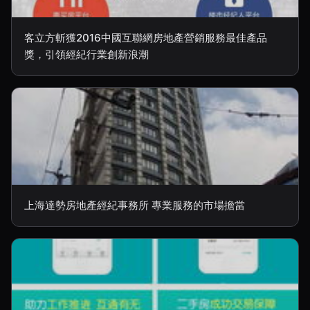
客立方斬獲2016中國互聯網房地產營銷服務最佳產品
獎，引領經紀行業創新浪潮
上海達勢房地產經紀事務所 專業服務的市場擔當