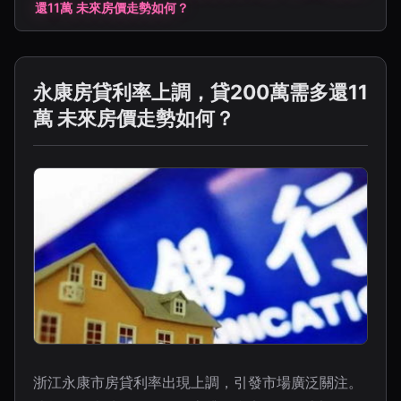
還11萬 未來房價走勢如何？
永康房貸利率上調，貸200萬需多還11
萬 未來房價走勢如何？
浙江永康市房貸利率出現上調，引發市場廣泛關注。