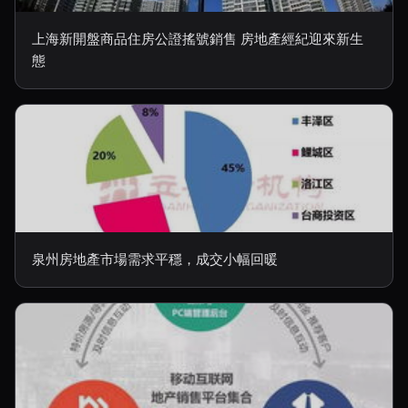
上海新開盤商品住房公證搖號銷售 房地產經紀迎來新生
態
泉州房地產市場需求平穩，成交小幅回暖