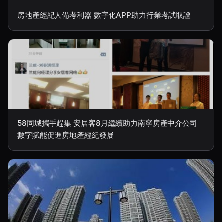
房地產經紀人備考利器 數字化APP助力行業考試取證
58同城攜手趕集 安居客8月繼續助力南寧房產中介公司
數字賦能促進房地產經紀發展