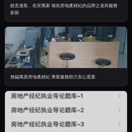
銳意進取，佑安萬家 瑞佑房地產經紀的品牌之道與服務
創新
無錫萬原房地產經紀 專業服務助力安心置業