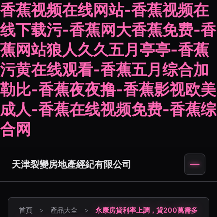
香蕉视频在线网站-香蕉视频在
线下载污-香蕉网大香蕉免费-香
蕉网站狼人久久五月亭亭-香蕉
污黄在线观看-香蕉五月综合加
勒比-香蕉夜夜撸-香蕉影视欧美
成人-香蕉在线视频免费-香蕉综
合网
天津裂變房地產經紀有限公司
首頁
>
產品大全
>
永康房貸利率上調，貸200萬需多